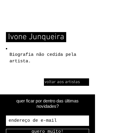
GALERIA
EXPERIMENTAL
Ivone Junqueira
Biografia não cedida pela
artista.
voltar aos artistas
quer ficar por dentro das últimas
novidades?
quero muito!