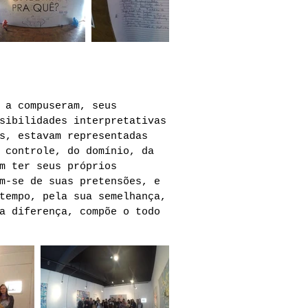
 a compuseram, seus
sibilidades interpretativas
s, estavam representadas
 controle, do domínio, da
m ter seus próprios
m-se de suas pretensões, e
tempo, pela sua semelhança,
a diferença, compõe o todo