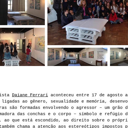
tista
Daiane Ferrari
aconteceu entre 17 de agosto a
 ligadas ao gênero, sexualidade e memória, desenvo
ras são formadas envolvendo o agressor – um grão d
madora das conchas e o corpo – símbolo e refúgio d
, ao que está escondido, ao direito sobre o própri
também chama a atenção aos estereótipos impostos p