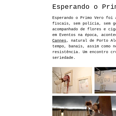
Esperando o Pri
Esperando o Primo Vero foi 
fiscais, sem polícia, sem g
acompanhado de flores e cig
em Eventos na época, aconte
Cannes
, natural de Porto Al
tempo, banais, assim como n
resistência. Um encontro cr
seriedade.