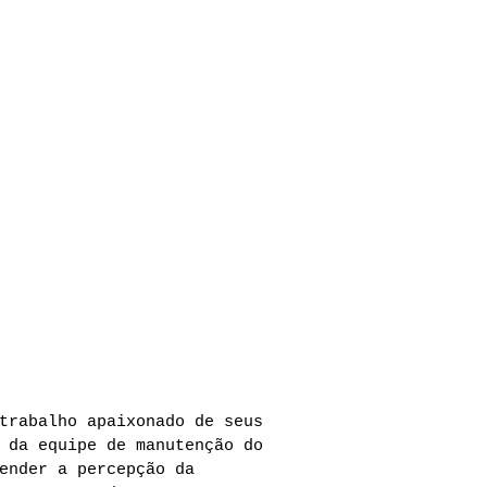
eventos
contato
trabalho apaixonado de seus
 da equipe de manutenção do
ender a percepção da