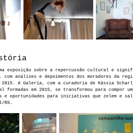
stória
ma exposição sobre a repercussão cultural e signif
, com análises e depoimentos dos moradores da regi
 2015. A Galeria, com a curadoria de Kássia Scharl
al formadas em 2015, se transformou para compor um
s e oportunidades para iniciativas que zelem e sal
l/RS.