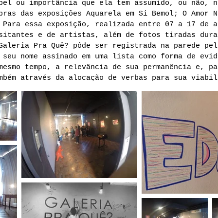
pel ou importância que ela tem assumido, ou não, n
bras das exposições Aquarela em Si Bemol; O Amor N
 Para essa exposição, realizada entre 07 a 17 de a
sitantes e de artistas, além de fotos tiradas dura
Galeria Pra Quê? pôde ser registrada na parede pel
 seu nome assinado em uma lista como forma de evid
mesmo tempo, a relevância de sua permanência e, pa
mbém através da alocação de verbas para sua viabil