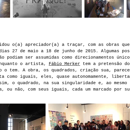
idou o(a) apreciador(a) a traçar, com as obras que
dias 27 de maio a 18 de junho de 2015. Algumas pos
ão podiam ser assumidas como direcionamentos único
Enquanto o artista,
Fábio Merker
tem a pretensão do
o o tem. A obra, os quadrados, criação sua, parece
ta como iguais, eles, quase autonomamente, liberta
sim, o quadrado, na sua singularidade e, ao mesmo 
a, ou não, com seus iguais, cada um marcado por su