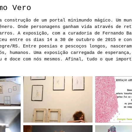
mo Vero
a construção de um portal minimundo mágico. Um mun
ênero. Onde personagens ganham vida através de ret
arros. A exposição, com a curadoria de Fernando Ba
ceu entre os dias 14 a 30 de outubro de 2015 e co
egre/RS. Entre poesias e pescoços longos, nasceram
ós, humanos. Uma exposição carregada de esperança,
u e doce com nós mesmos. Afinal, tudo o que import