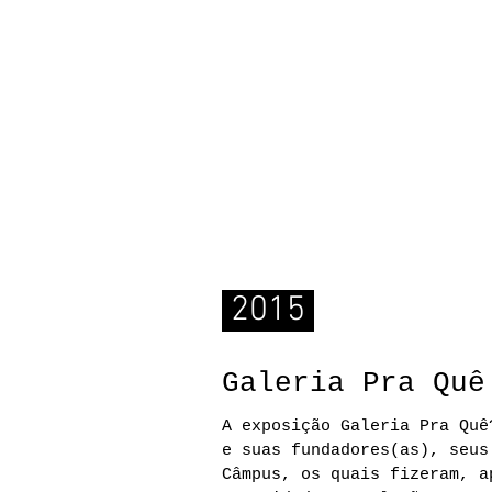
início
notícias
2015
Galeria Pra Quê
A exposição Galeria Pra Quê
e suas fundadores(as), seus
Câmpus, os quais fizeram, a