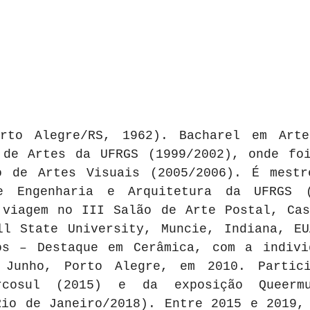
rto Alegre/RS, 1962). Bacharel em Artes
 de Artes da UFRGS (1999/2002), onde foi
o de Artes Visuais (2005/2006). É mestr
e Engenharia e Arquitetura da UFRGS (2
 viagem no III Salão de Arte Postal, Cas
ll State University, Muncie, Indiana, EU
os – Destaque em Cerâmica, com a indivi
 Junho, Porto Alegre, em 2010. Partici
cosul (2015) e da exposição Queermu
io de Janeiro/2018). Entre 2015 e 2019, 