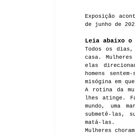
Exposição acon
de junho de 202
Leia abaixo o
Todos os dias,
casa. Mulheres
elas direciona
homens sentem-
misógina em que
A rotina da mu
lhes atinge. F
mundo, uma ma
submetê-las, s
matá-las.
Mulheres choram