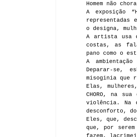
Homem não chora
A exposição “
representadas e
o designa, mulh
A artista usa 
costas, as fal
pano como o est
A ambientação
Deparar-se, e
misoginia que r
Elas, mulheres
CHORO, na sua 
violência. Na 
desconforto, do
Eles, que, desc
que, por serem
fazem, lacrimej