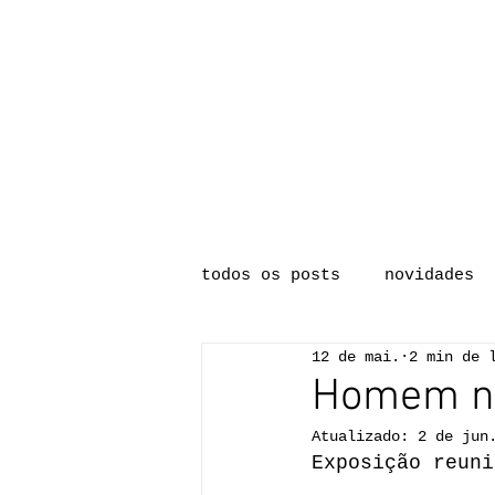
início
notícias
todos os posts
novidades
12 de mai.
2 min de 
Homem n
Atualizado:
2 de jun
Exposição reuni