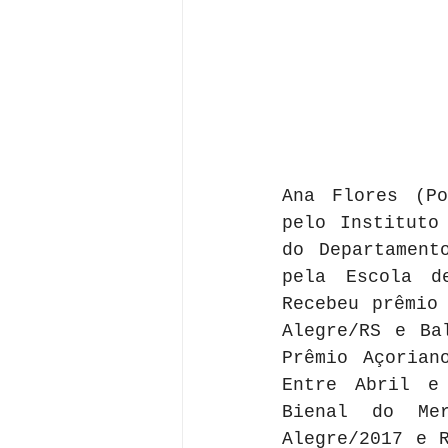
Ana Flores (Po
pelo Instituto
do Departament
pela Escola d
Recebeu prêmio
Alegre/RS e Ba
Prêmio Açorian
Entre Abril e
Bienal do Mer
Alegre/2017 e R