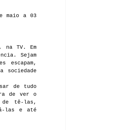
e maio a 03 
, na TV. Em 
ncia. Sejam 
s escapam, 
a sociedade 
sar de tudo 
ra de ver o 
de tê-las, 
-las e até 