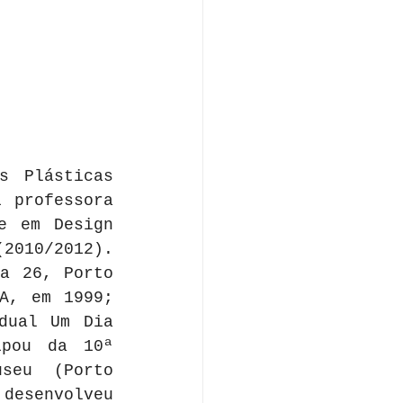
 Plásticas 
 professora 
e em Design 
010/2012). 
a 26, Porto 
A, em 1999; 
dual Um Dia 
pou da 10ª 
seu (Porto 
desenvolveu 